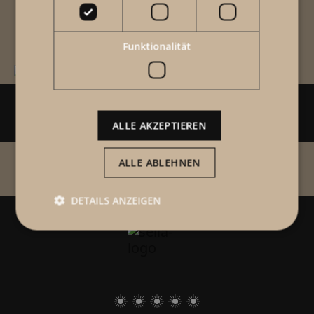
Sella.Moments
Funktionalität
ALLE AKZEPTIEREN
ALLE ABLEHNEN
DETAILS ANZEIGEN
Unbedingt erforderlich
Performance
Targeting