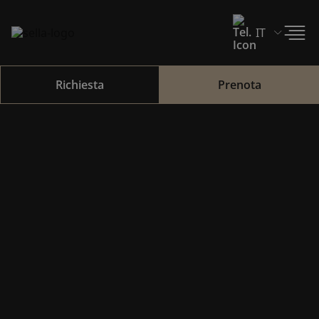
Richiesta
Prenota